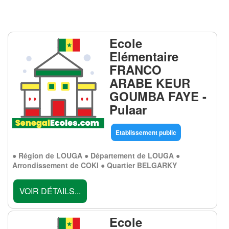
Ecole
Elémentaire
FRANCO
ARABE KEUR
GOUMBA FAYE -
Pulaar
Etablissement public
● Région de LOUGA ● Département de LOUGA ●
Arrondissement de COKI ● Quartier BELGARKY
VOIR DÉTAILS...
Ecole