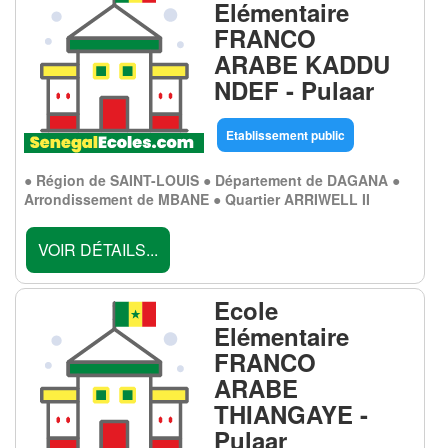
Elémentaire
FRANCO
ARABE KADDU
NDEF - Pulaar
Etablissement public
● Région de SAINT-LOUIS ● Département de DAGANA ●
Arrondissement de MBANE ● Quartier ARRIWELL II
VOIR DÉTAILS...
Ecole
Elémentaire
FRANCO
ARABE
THIANGAYE -
Pulaar