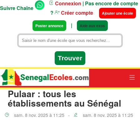
Connexion
| Pas encore de compte
Suivre Chaîne
?
Créer compte
Ajouter une école
|
Poster annonce
Aide aux exos
Pulaar : tous les
établissements au Sénégal
sam. 8 nov. 2025 à 11:25 -
sam. 8 nov. 2025 à 11:25