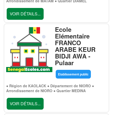
Arrondissement de MATAM ● Quartier DIAMEL
VOIR DÉTAILS...
Ecole
Elémentaire
FRANCO
ARABE KEUR
BIDJI AWA -
Pulaar
Etablissement public
● Région de KAOLACK ● Département de NIORO ●
Arrondissement de NIORO ● Quartier MEDINA
VOIR DÉTAILS...