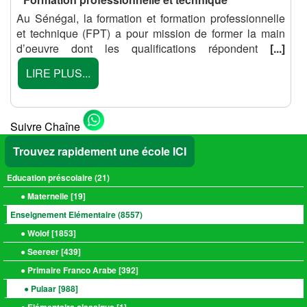
Au Sénégal, la formation et formation professionnelle
et technique (FPT) a pour mission de former la main
d’oeuvre dont les qualifications répondent
[...]
LIRE PLUS...
Suivre Chaîne
Trouvez rapidement une école ICI
Education préscolaire (
21
)
● Maternelle [
19
]
Enseignement Elémentaire (
8557
)
● Wolof [
1853
]
● Seereer [
439
]
● Primaire Franco Arabe [
392
]
● Pulaar [
988
]