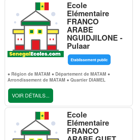
Ecole
Elémentaire
FRANCO
ARABE
NGUIDJILONE -
Pulaar
Etablissement public
● Région de MATAM ● Département de MATAM ●
Arrondissement de MATAM ● Quartier DIAMEL
VOIR DÉTAILS...
Ecole
Elémentaire
FRANCO
ARABE GUET