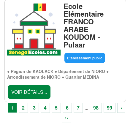
Ecole
Elémentaire
FRANCO
ARABE
KOUDOM -
Pulaar
Etablissement public
● Région de KAOLACK ● Département de NIORO ●
Arrondissement de NIORO ● Quartier MEDINA
VOIR DÉTAILS...
1
2
3
4
5
6
7
...
98
99
›
››