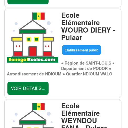
Ecole
Elémentaire
WOURO DIERY -
Pulaar
Etablissement public
● Région de SAINT-LOUIS ●
Département de PODOR ●
Arrondissement de NDIOUM ● Quartier NDIOUM WALO
VOIR DÉTAILS...
Ecole
Elémentaire
WEYNDOU
FANA - Pulaar