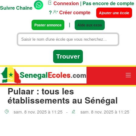
Connexion
| Pas encore de compte
Suivre Chaîne
?
Créer compte
Ajouter une école
|
Poster annonce
Aide aux exos
Pulaar : tous les
établissements au Sénégal
sam. 8 nov. 2025 à 11:25 -
sam. 8 nov. 2025 à 11:25