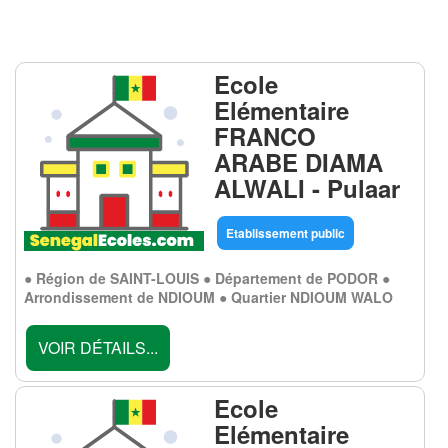
Ecole
Elémentaire
FRANCO
ARABE DIAMA
ALWALI - Pulaar
Etablissement public
● Région de SAINT-LOUIS ● Département de PODOR ●
Arrondissement de NDIOUM ● Quartier NDIOUM WALO
VOIR DÉTAILS...
Ecole
Elémentaire