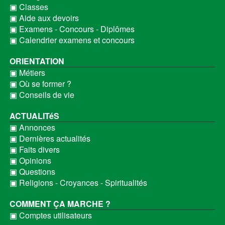
▣ Classes
▣ Aide aux devoirs
▣ Examens - Concours - Diplômes
▣ Calendrier examens et concours
ORIENTATION
▣ Métiers
▣ Où se former ?
▣ Conseils de vie
ACTUALITéS
▣ Annonces
▣ Dernières actualités
▣ Faits divers
▣ Opinions
▣ Questions
▣ Religions - Croyances - Spiritualités
COMMENT ÇA MARCHE ?
▣ Comptes utilisateurs