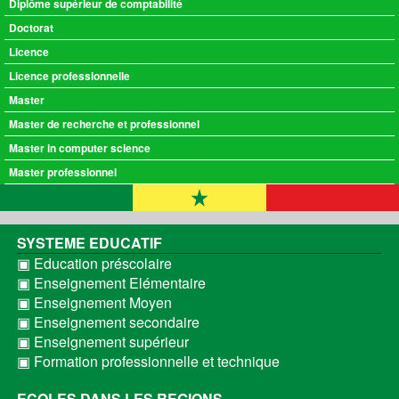
Diplôme supérieur de comptabilité
Doctorat
Licence
Licence professionnelle
Master
Master de recherche et professionnel
Master in computer science
Master professionnel
SYSTEME EDUCATIF
▣ Education préscolaire
▣ Enseignement Elémentaire
▣ Enseignement Moyen
▣ Enseignement secondaire
▣ Enseignement supérieur
▣ Formation professionnelle et technique
ECOLES DANS LES REGIONS