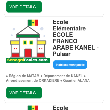
VOIR DÉTAILS...
Ecole
Elémentaire
ECOLE
FRANCO
ARABE KANEL -
Pulaar
Etablissement public
● Région de MATAM ● Département de KANEL ●
Arrondissement de ORKADIERE ● Quartier ALANA
VOIR DÉTAILS...
Ecole