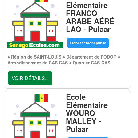
Elémentaire
FRANCO
ARABE AÉRÉ
LAO - Pulaar
Etablissement public
● Région de SAINT-LOUIS ● Département de PODOR ●
Arrondissement de CAS CAS ● Quartier CAS-CAS
VOIR DÉTAILS...
Ecole
Elémentaire
WOURO
MALLEY -
Pulaar