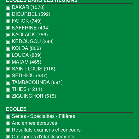
▣ DAKAR (1070)
▣ DIOURBEL (599)
▣ FATICK (749)
▣ KAFFRINE (494)
▣ KAOLACK (756)
▣ KEDOUGOU (299)
▣ KOLDA (806)
▣ LOUGA (839)
▣ MATAM (465)
▣ SAINT-LOUIS (916)
▣ SEDHIOU (537)
▣ TAMBACOUNDA (691)
▣ THIES (1211)
▣ ZIGUINCHOR (515)
ECOLES
▣ Séries - Spécialités - Filières
▣ Anciennes épreuves
▣ Résultats examens et concours
▣ Catégories d'établissements