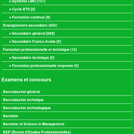
● Système LMD [
157
]
● Cycle BTS [
0
]
● Formation continue [
9
]
Enseignement secondaire (
856
)
● Secondaire général [
689
]
● Secondaire Franco Arabe [
6
]
Formation professionnelle et technique (
12
)
● Secondaire technique [
0
]
● Formation professionnelle moyenne [
0
]
Examens et concours
Baccalauréat général
Baccalauréat technique
Baccalauréat technologique
Bachelor
Bachelor of Science in Management
BEP (Brevet d'Etudes Professionnelles)