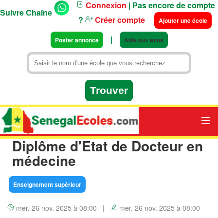
Connexion
| Pas encore de compte
Suivre Chaîne
?
Créer compte
Ajouter une école
|
Poster annonce
Aide aux exos
Diplôme d'Etat de Docteur en
médecine
Enseignement supérieur
mer. 26 nov. 2025 à 08:00 |
mer. 26 nov. 2025 à 08:00