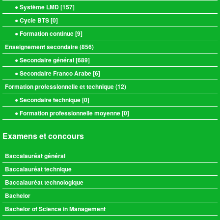
● Système LMD [
157
]
● Cycle BTS [
0
]
● Formation continue [
9
]
Enseignement secondaire (
856
)
● Secondaire général [
689
]
● Secondaire Franco Arabe [
6
]
Formation professionnelle et technique (
12
)
● Secondaire technique [
0
]
● Formation professionnelle moyenne [
0
]
Examens et concours
Baccalauréat général
Baccalauréat technique
Baccalauréat technologique
Bachelor
Bachelor of Science in Management