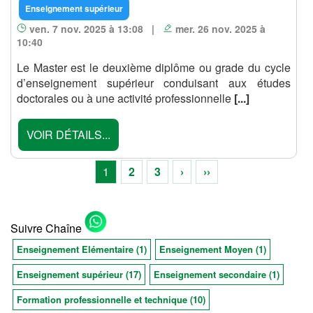
Enseignement supérieur
ven. 7 nov. 2025 à 13:08 |
mer. 26 nov. 2025 à
10:40
Le Master est le deuxième diplôme ou grade du cycle
d’enseignement supérieur conduisant aux études
doctorales ou à une activité professionnelle
[...]
VOIR DÉTAILS...
1
2
3
›
››
Suivre Chaîne
Enseignement Elémentaire (1)
Enseignement Moyen (1)
Enseignement supérieur (17)
Enseignement secondaire (1)
Formation professionnelle et technique (10)