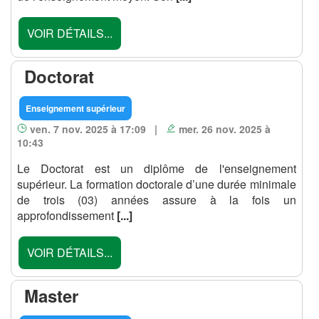
VOIR DÉTAILS...
Doctorat
Enseignement supérieur
ven. 7 nov. 2025 à 17:09 |
mer. 26 nov. 2025 à
10:43
Le Doctorat est un diplôme de l'enseignement
supérieur. La formation doctorale d’une durée minimale
de trois (03) années assure à la fois un
approfondissement
[...]
VOIR DÉTAILS...
Master