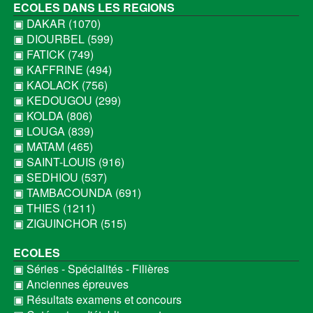
ECOLES DANS LES REGIONS
▣ DAKAR (1070)
▣ DIOURBEL (599)
▣ FATICK (749)
▣ KAFFRINE (494)
▣ KAOLACK (756)
▣ KEDOUGOU (299)
▣ KOLDA (806)
▣ LOUGA (839)
▣ MATAM (465)
▣ SAINT-LOUIS (916)
▣ SEDHIOU (537)
▣ TAMBACOUNDA (691)
▣ THIES (1211)
▣ ZIGUINCHOR (515)
ECOLES
▣ Séries - Spécialités - Filières
▣ Anciennes épreuves
▣ Résultats examens et concours