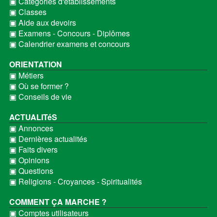
▣ Catégories d'établissements
▣ Classes
▣ Aide aux devoirs
▣ Examens - Concours - Diplômes
▣ Calendrier examens et concours
ORIENTATION
▣ Métiers
▣ Où se former ?
▣ Conseils de vie
ACTUALITéS
▣ Annonces
▣ Dernières actualités
▣ Faits divers
▣ Opinions
▣ Questions
▣ Religions - Croyances - Spiritualités
COMMENT ÇA MARCHE ?
▣ Comptes utilisateurs