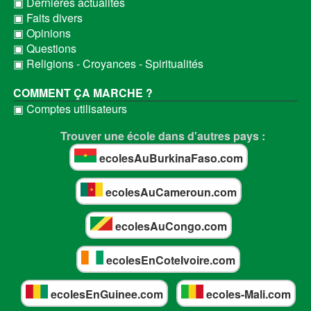
▣ Dernières actualités
▣ Faits divers
▣ Opinions
▣ Questions
▣ Religions - Croyances - Spiritualités
COMMENT ÇA MARCHE ?
▣ Comptes utilisateurs
Trouver une école dans d'autres pays :
ecolesAuBurkinaFaso.com
ecolesAuCameroun.com
ecolesAuCongo.com
ecolesEnCoteIvoire.com
ecolesEnGuinee.com
ecoles-Mali.com