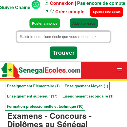
Connexion
| Pas encore de compte
Suivre Chaîne
?
Créer compte
Ajouter une école
|
Poster annonce
Aide aux exos
Enseignement Elémentaire (1)
Enseignement Moyen (1)
Enseignement supérieur (17)
Enseignement secondaire (1)
Formation professionnelle et technique (10)
Examens - Concours -
Diplômes au Sénégal