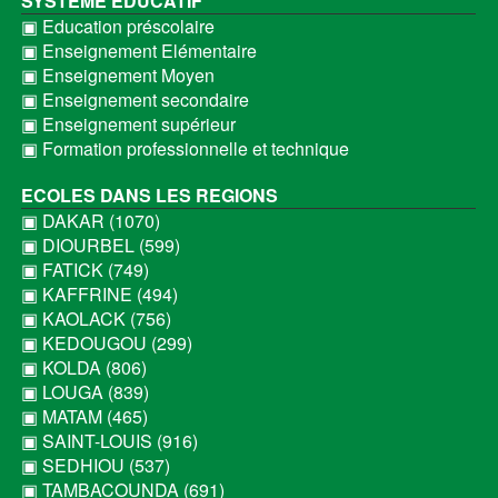
SYSTEME EDUCATIF
▣ Education préscolaire
▣ Enseignement Elémentaire
▣ Enseignement Moyen
▣ Enseignement secondaire
▣ Enseignement supérieur
▣ Formation professionnelle et technique
ECOLES DANS LES REGIONS
▣ DAKAR (1070)
▣ DIOURBEL (599)
▣ FATICK (749)
▣ KAFFRINE (494)
▣ KAOLACK (756)
▣ KEDOUGOU (299)
▣ KOLDA (806)
▣ LOUGA (839)
▣ MATAM (465)
▣ SAINT-LOUIS (916)
▣ SEDHIOU (537)
▣ TAMBACOUNDA (691)