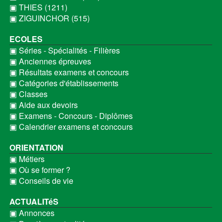
▣ THIES (1211)
▣ ZIGUINCHOR (515)
ECOLES
▣ Séries - Spécialités - Filières
▣ Anciennes épreuves
▣ Résultats examens et concours
▣ Catégories d'établissements
▣ Classes
▣ Aide aux devoirs
▣ Examens - Concours - Diplômes
▣ Calendrier examens et concours
ORIENTATION
▣ Métiers
▣ Où se former ?
▣ Conseils de vie
ACTUALITéS
▣ Annonces