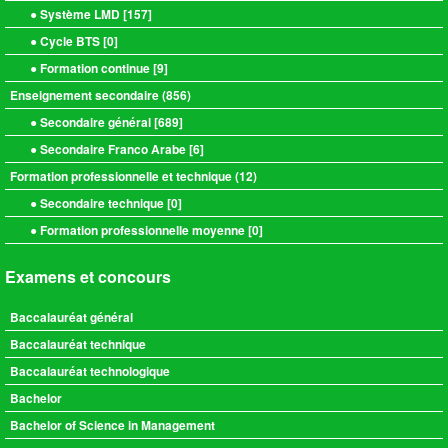
● Système LMD [
157
]
● Cycle BTS [
0
]
● Formation continue [
9
]
Enseignement secondaire (
856
)
● Secondaire général [
689
]
● Secondaire Franco Arabe [
6
]
Formation professionnelle et technique (
12
)
● Secondaire technique [
0
]
● Formation professionnelle moyenne [
0
]
Examens et concours
Baccalauréat général
Baccalauréat technique
Baccalauréat technologique
Bachelor
Bachelor of Science in Management