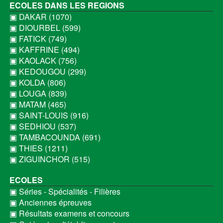
ECOLES DANS LES REGIONS
▣ DAKAR (1070)
▣ DIOURBEL (599)
▣ FATICK (749)
▣ KAFFRINE (494)
▣ KAOLACK (756)
▣ KEDOUGOU (299)
▣ KOLDA (806)
▣ LOUGA (839)
▣ MATAM (465)
▣ SAINT-LOUIS (916)
▣ SEDHIOU (537)
▣ TAMBACOUNDA (691)
▣ THIES (1211)
▣ ZIGUINCHOR (515)
ECOLES
▣ Séries - Spécialités - Filières
▣ Anciennes épreuves
▣ Résultats examens et concours