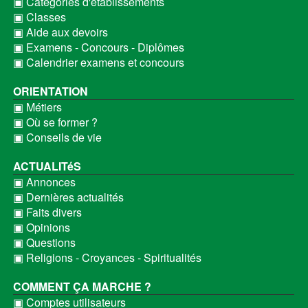
▣ Catégories d'établissements
▣ Classes
▣ Aide aux devoirs
▣ Examens - Concours - Diplômes
▣ Calendrier examens et concours
ORIENTATION
▣ Métiers
▣ Où se former ?
▣ Conseils de vie
ACTUALITéS
▣ Annonces
▣ Dernières actualités
▣ Faits divers
▣ Opinions
▣ Questions
▣ Religions - Croyances - Spiritualités
COMMENT ÇA MARCHE ?
▣ Comptes utilisateurs