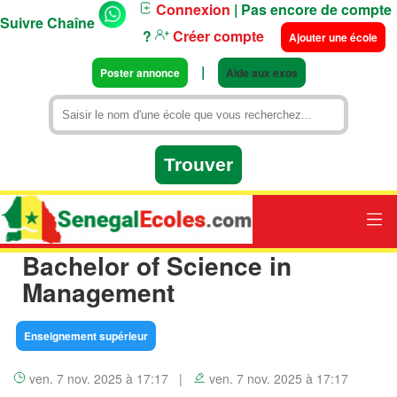
Connexion
| Pas encore de compte
Suivre Chaîne
?
Créer compte
Ajouter une école
|
Poster annonce
Aide aux exos
Bachelor of Science in
Management
Enseignement supérieur
ven. 7 nov. 2025 à 17:17 |
ven. 7 nov. 2025 à 17:17