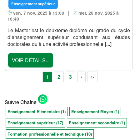
Enseignement supérieur
ven. 7 nov. 2025 à 13:08 |
mer. 26 nov. 2025 à
10:40
Le Master est le deuxième diplôme ou grade du cycle
d’enseignement supérieur conduisant aux études
doctorales ou à une activité professionnelle
[...]
VOIR DÉTAILS...
1
2
3
›
››
Suivre Chaîne
Enseignement Elémentaire (1)
Enseignement Moyen (1)
Enseignement supérieur (17)
Enseignement secondaire (1)
Formation professionnelle et technique (10)