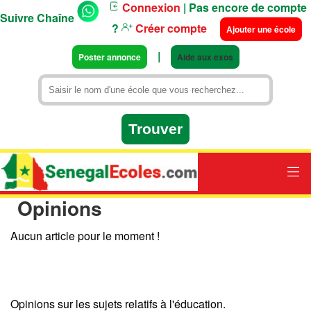
Connexion
| Pas encore de compte
Suivre Chaîne
?
Créer compte
Ajouter une école
|
Poster annonce
Aide aux exos
Opinions
Aucun article pour le moment !
Opinions sur les sujets relatifs à l'éducation.