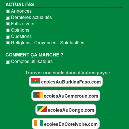
ACTUALITéS
▣ Annonces
▣ Dernières actualités
▣ Faits divers
▣ Opinions
▣ Questions
▣ Religions - Croyances - Spiritualités
COMMENT ÇA MARCHE ?
▣ Comptes utilisateurs
Trouver une école dans d'autres pays :
ecolesAuBurkinaFaso.com
ecolesAuCameroun.com
ecolesAuCongo.com
ecolesEnCoteIvoire.com