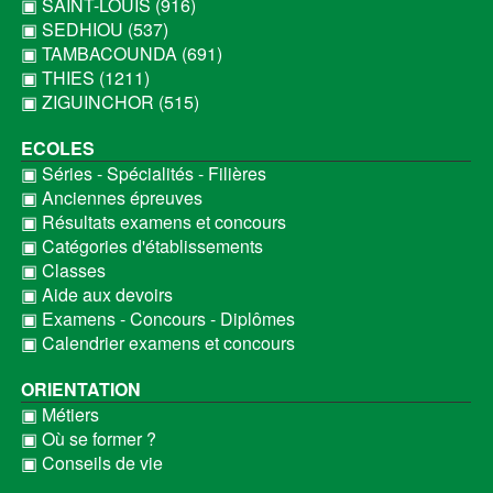
▣ SAINT-LOUIS (916)
▣ SEDHIOU (537)
▣ TAMBACOUNDA (691)
▣ THIES (1211)
▣ ZIGUINCHOR (515)
ECOLES
▣ Séries - Spécialités - Filières
▣ Anciennes épreuves
▣ Résultats examens et concours
▣ Catégories d'établissements
▣ Classes
▣ Aide aux devoirs
▣ Examens - Concours - Diplômes
▣ Calendrier examens et concours
ORIENTATION
▣ Métiers
▣ Où se former ?
▣ Conseils de vie