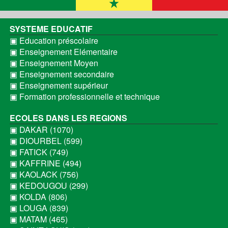
SYSTEME EDUCATIF
▣ Education préscolaire
▣ Enseignement Elémentaire
▣ Enseignement Moyen
▣ Enseignement secondaire
▣ Enseignement supérieur
▣ Formation professionnelle et technique
ECOLES DANS LES REGIONS
▣ DAKAR (1070)
▣ DIOURBEL (599)
▣ FATICK (749)
▣ KAFFRINE (494)
▣ KAOLACK (756)
▣ KEDOUGOU (299)
▣ KOLDA (806)
▣ LOUGA (839)
▣ MATAM (465)