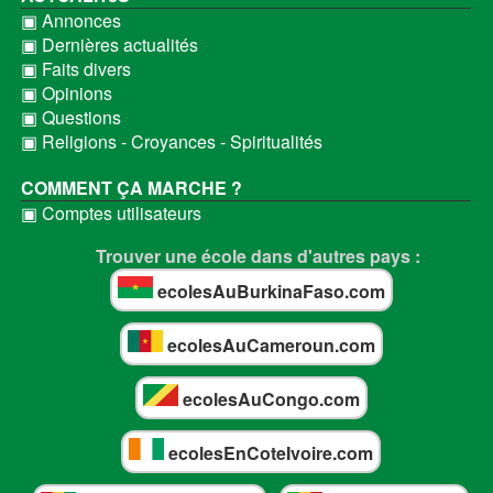
▣ Annonces
▣ Dernières actualités
▣ Faits divers
▣ Opinions
▣ Questions
▣ Religions - Croyances - Spiritualités
COMMENT ÇA MARCHE ?
▣ Comptes utilisateurs
Trouver une école dans d'autres pays :
ecolesAuBurkinaFaso.com
ecolesAuCameroun.com
ecolesAuCongo.com
ecolesEnCoteIvoire.com