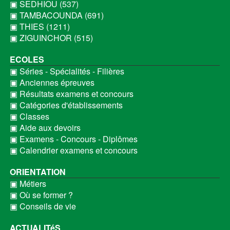
▣ SEDHIOU (537)
▣ TAMBACOUNDA (691)
▣ THIES (1211)
▣ ZIGUINCHOR (515)
ECOLES
▣ Séries - Spécialités - Filières
▣ Anciennes épreuves
▣ Résultats examens et concours
▣ Catégories d'établissements
▣ Classes
▣ Aide aux devoirs
▣ Examens - Concours - Diplômes
▣ Calendrier examens et concours
ORIENTATION
▣ Métiers
▣ Où se former ?
▣ Conseils de vie
ACTUALITéS