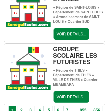
● Région de SAINT-LOUIS ●
Département de SAINT LOUIS
● Arrondissement de SAINT
LOUIS ● Quartier SUD
VOIR DÉTAILS...
GROUPE
SCOLAIRE LES
FUTURISTES
● Région de THIES ●
Département de THIES ●
VILLE DE THIES ● Quartier
MBAMBARA
VOIR DÉTAILS...
1
2
3
4
5
6
7
...
855
856