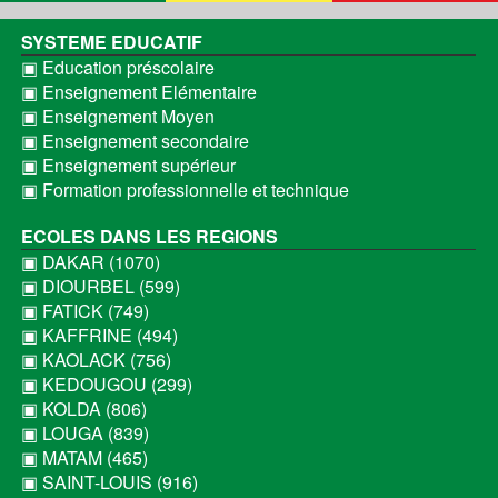
SYSTEME EDUCATIF
▣ Education préscolaire
▣ Enseignement Elémentaire
▣ Enseignement Moyen
▣ Enseignement secondaire
▣ Enseignement supérieur
▣ Formation professionnelle et technique
ECOLES DANS LES REGIONS
▣ DAKAR (1070)
▣ DIOURBEL (599)
▣ FATICK (749)
▣ KAFFRINE (494)
▣ KAOLACK (756)
▣ KEDOUGOU (299)
▣ KOLDA (806)
▣ LOUGA (839)
▣ MATAM (465)
▣ SAINT-LOUIS (916)