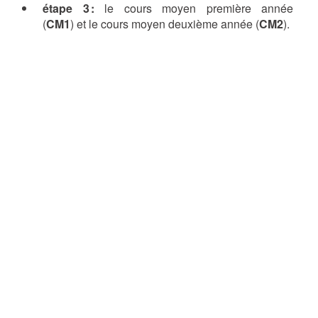
étape 3 :
le cours moyen première année
(
CM1
) et le cours moyen deuxième année (
CM2
).