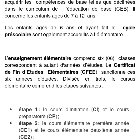
acquérir les compétences de base telles que déclinées
dans le curriculum de l’éducation de base (CEB). Il
concerne les enfants âgés de 7 à 12 ans.
Les enfants âgés de 6 ans et ayant fait le
cycle
préscolaire
sont également accueillis à l’élémentaire.
L’
enseignement élémentaire
comprend six (06) classes
correspondant à autant d'années d’études. Le
Certificat
de Fin d’Etudes Elémentaires
(
CFEE
) sanctionne ces
six années d'études. Divisée en trois, le cursus
élémentaire comprend les étapes suivantes :
étape 1 :
le cours d’initiation (
CI
) et le cours
préparatoire (
CP
) ;
étape 2 :
le cours élémentaire première année
(
CE1
) et le cours élémentaire deuxième année
(
CE2
) ;