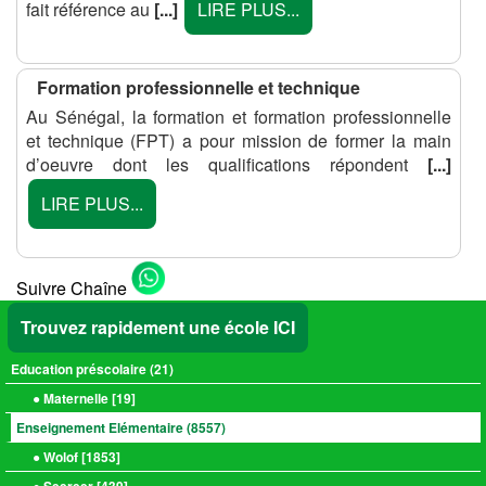
fait référence au
[...]
LIRE PLUS...
Formation professionnelle et technique
Au Sénégal, la formation et formation professionnelle
et technique (FPT) a pour mission de former la main
d’oeuvre dont les qualifications répondent
[...]
LIRE PLUS...
Suivre Chaîne
Trouvez rapidement une école ICI
Education préscolaire (
21
)
● Maternelle [
19
]
Enseignement Elémentaire (
8557
)
● Wolof [
1853
]