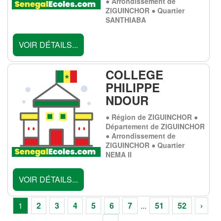
● Arrondissement de
ZIGUINCHOR ● Quartier
SANTHIABA
VOIR DÉTAILS...
COLLEGE
PHILIPPE
NDOUR
● Région de ZIGUINCHOR ●
Département de ZIGUINCHOR
● Arrondissement de
ZIGUINCHOR ● Quartier
NEMA II
VOIR DÉTAILS...
1
2
3
4
5
6
7
...
51
52
›