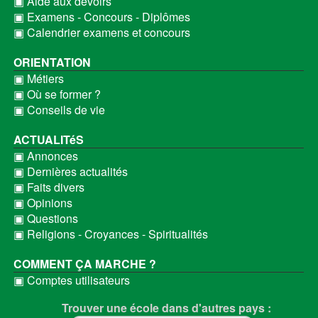
▣ Aide aux devoirs
▣ Examens - Concours - Diplômes
▣ Calendrier examens et concours
ORIENTATION
▣ Métiers
▣ Où se former ?
▣ Conseils de vie
ACTUALITéS
▣ Annonces
▣ Dernières actualités
▣ Faits divers
▣ Opinions
▣ Questions
▣ Religions - Croyances - Spiritualités
COMMENT ÇA MARCHE ?
▣ Comptes utilisateurs
Trouver une école dans d'autres pays :