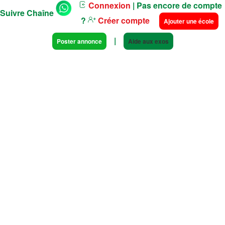
Connexion
| Pas encore de compte
Suivre Chaîne
?
Créer compte
Ajouter une école
|
Poster annonce
Aide aux exos