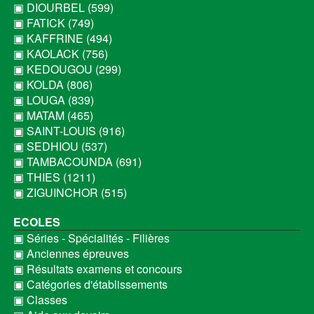
▣ DIOURBEL (599)
▣ FATICK (749)
▣ KAFFRINE (494)
▣ KAOLACK (756)
▣ KEDOUGOU (299)
▣ KOLDA (806)
▣ LOUGA (839)
▣ MATAM (465)
▣ SAINT-LOUIS (916)
▣ SEDHIOU (537)
▣ TAMBACOUNDA (691)
▣ THIES (1211)
▣ ZIGUINCHOR (515)
ECOLES
▣ Séries - Spécialités - Filières
▣ Anciennes épreuves
▣ Résultats examens et concours
▣ Catégories d'établissements
▣ Classes