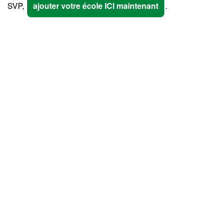
SVP,
ajouter votre école ICI maintenant
.