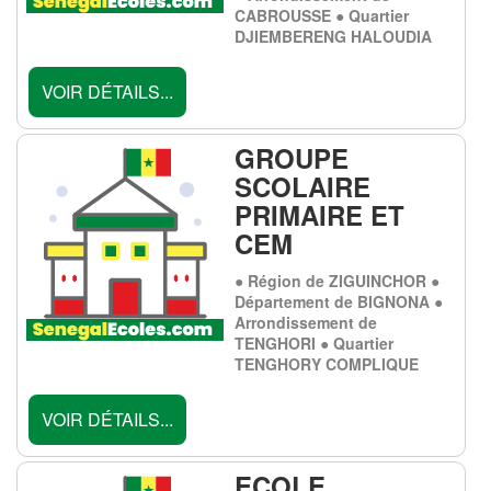
CABROUSSE ● Quartier
DJIEMBERENG HALOUDIA
VOIR DÉTAILS...
GROUPE
SCOLAIRE
PRIMAIRE ET
CEM
● Région de ZIGUINCHOR ●
Département de BIGNONA ●
Arrondissement de
TENGHORI ● Quartier
TENGHORY COMPLIQUE
VOIR DÉTAILS...
ECOLE