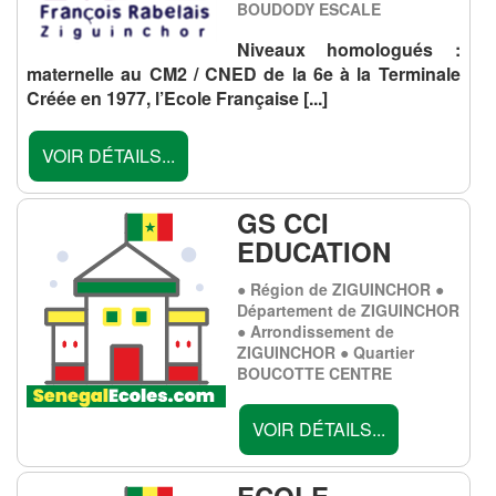
BOUDODY ESCALE
Niveaux homologués :
maternelle au CM2 / CNED de la 6e à la Terminale
Créée en 1977, l’Ecole Française
[...]
VOIR DÉTAILS...
GS CCI
EDUCATION
● Région de ZIGUINCHOR ●
Département de ZIGUINCHOR
● Arrondissement de
ZIGUINCHOR ● Quartier
BOUCOTTE CENTRE
VOIR DÉTAILS...
ECOLE