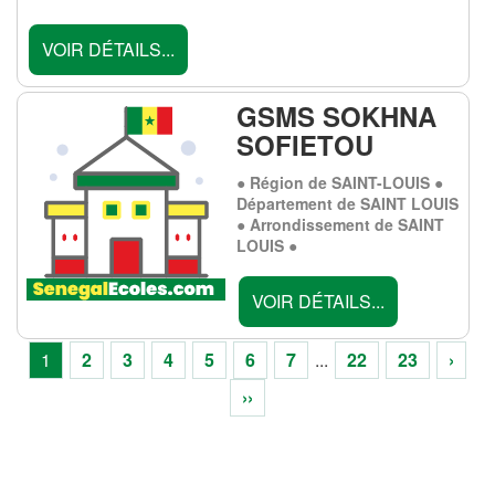
VOIR DÉTAILS...
GSMS SOKHNA
SOFIETOU
● Région de SAINT-LOUIS ●
Département de SAINT LOUIS
● Arrondissement de SAINT
LOUIS ●
VOIR DÉTAILS...
1
2
3
4
5
6
7
...
22
23
›
››