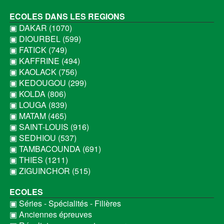
ECOLES DANS LES REGIONS
▣ DAKAR (1070)
▣ DIOURBEL (599)
▣ FATICK (749)
▣ KAFFRINE (494)
▣ KAOLACK (756)
▣ KEDOUGOU (299)
▣ KOLDA (806)
▣ LOUGA (839)
▣ MATAM (465)
▣ SAINT-LOUIS (916)
▣ SEDHIOU (537)
▣ TAMBACOUNDA (691)
▣ THIES (1211)
▣ ZIGUINCHOR (515)
ECOLES
▣ Séries - Spécialités - Filières
▣ Anciennes épreuves