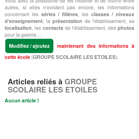
Vous avez la possibilité de les modifier et de fournir entre
autres, si elles n'existent pas encore, les informations
concernant les
séries / filières
, les
classes / niveaux
d'enseignement
, la
présentation
de l'établissement, sa
localisation
, les
contacts
de l'établissement, des
photos
pour la galerie…
Modifiez / ajoutez
maintenant des informations à
cette école
(
GROUPE SCOLAIRE LES ETOILES
).
Articles reliés à
GROUPE
SCOLAIRE LES ETOILES
Aucun article !