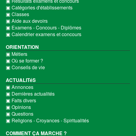
▣ Résultats examens et concours
▣ Catégories d'établissements
▣ Classes
▣ Aide aux devoirs
▣ Examens - Concours - Diplômes
▣ Calendrier examens et concours
ORIENTATION
▣ Métiers
▣ Où se former ?
▣ Conseils de vie
ACTUALITéS
▣ Annonces
▣ Dernières actualités
▣ Faits divers
▣ Opinions
▣ Questions
▣ Religions - Croyances - Spiritualités
COMMENT ÇA MARCHE ?