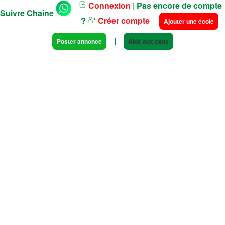
Connexion
| Pas encore de compte
Suivre Chaîne
?
Créer compte
Ajouter une école
|
Poster annonce
Aide aux exos