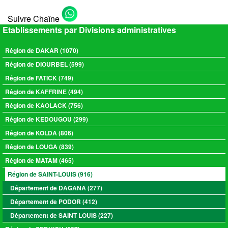
Suivre Chaîne
Etablissements par Divisions administratives
Région de DAKAR (1070)
Région de DIOURBEL (599)
Région de FATICK (749)
Région de KAFFRINE (494)
Région de KAOLACK (756)
Région de KEDOUGOU (299)
Région de KOLDA (806)
Région de LOUGA (839)
Région de MATAM (465)
Région de SAINT-LOUIS (916)
Département de DAGANA (277)
Département de PODOR (412)
Département de SAINT LOUIS (227)