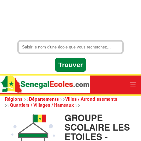
Régions
>>
Départements
>>
Villes / Arrondissements
>>
Quartiers / Villages / Hameaux
>>
GROUPE
SCOLAIRE LES
ETOILES -