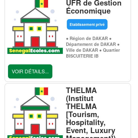
UFR de Gestion
Économique
Etablissement privé
● Région de DAKAR ●
Département de DAKAR ●
Ville de DAKAR ● Quartier
BISCUITERIE IB
VOIR DÉTAILS...
THELMA
(Institut
THELMA
[Tourism,
Hospitality,
Event, Luxury