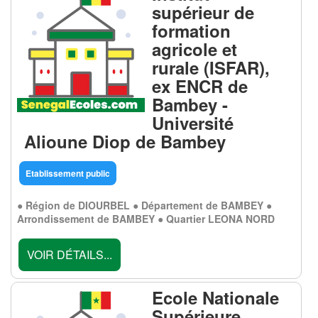
supérieur de
formation
agricole et
rurale (ISFAR),
ex ENCR de
Bambey -
Université
Alioune Diop de Bambey
Etablissement public
● Région de DIOURBEL ● Département de BAMBEY ●
Arrondissement de BAMBEY ● Quartier LEONA NORD
VOIR DÉTAILS...
Ecole Nationale
Supérieure