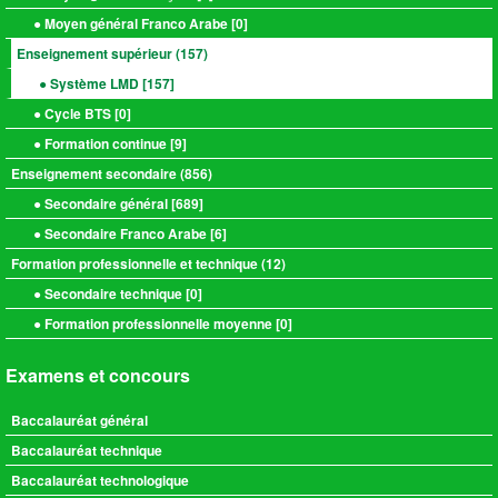
● Moyen général Franco Arabe [
0
]
Enseignement supérieur (
157
)
● Système LMD [
157
]
● Cycle BTS [
0
]
● Formation continue [
9
]
Enseignement secondaire (
856
)
● Secondaire général [
689
]
● Secondaire Franco Arabe [
6
]
Formation professionnelle et technique (
12
)
● Secondaire technique [
0
]
● Formation professionnelle moyenne [
0
]
Examens et concours
Baccalauréat général
Baccalauréat technique
Baccalauréat technologique