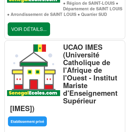
● Région de SAINT-LOUIS ●
Département de SAINT LOUIS
● Arrondissement de SAINT LOUIS ● Quartier SUD
VOIR DÉTAILS...
UCAO IMES
(Université
Catholique de
l'Afrique de
l'Ouest - Institut
Mariste
d'Enseignement
Supérieur
[IMES])
Etablissement privé