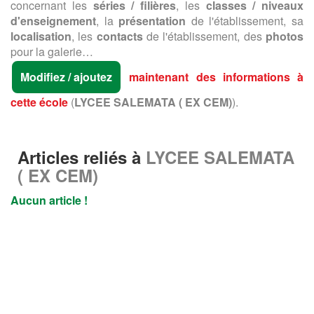
concernant les
séries / filières
, les
classes / niveaux
d'enseignement
, la
présentation
de l'établissement, sa
localisation
, les
contacts
de l'établissement, des
photos
pour la galerie…
Modifiez / ajoutez
maintenant des informations à
cette école
(
LYCEE SALEMATA ( EX CEM)
).
Articles reliés à
LYCEE SALEMATA
( EX CEM)
Aucun article !