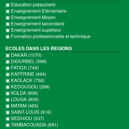
▣ Education préscolaire
▣ Enseignement Elémentaire
▣ Enseignement Moyen
▣ Enseignement secondaire
▣ Enseignement supérieur
▣ Formation professionnelle et technique
ECOLES DANS LES REGIONS
▣ DAKAR (1070)
▣ DIOURBEL (599)
▣ FATICK (749)
▣ KAFFRINE (494)
▣ KAOLACK (756)
▣ KEDOUGOU (299)
▣ KOLDA (806)
▣ LOUGA (839)
▣ MATAM (465)
▣ SAINT-LOUIS (916)
▣ SEDHIOU (537)
▣ TAMBACOUNDA (691)