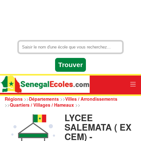
Régions
>>
Départements
>>
Villes / Arrondissements
>>
Quartiers / Villages / Hameaux
>>
LYCEE
SALEMATA ( EX
CEM) -