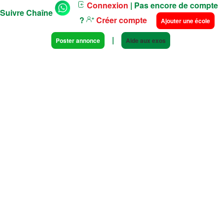
Connexion
| Pas encore de compte
Suivre Chaîne
?
Créer compte
Ajouter une école
|
Poster annonce
Aide aux exos