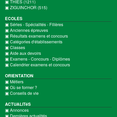
▣ THIES (1211)
▣ ZIGUINCHOR (515)
ECOLES
▣ Séries - Spécialités - Filières
▣ Anciennes épreuves
▣ Résultats examens et concours
▣ Catégories d'établissements
▣ Classes
▣ Aide aux devoirs
▣ Examens - Concours - Diplômes
▣ Calendrier examens et concours
ORIENTATION
▣ Métiers
▣ Où se former ?
▣ Conseils de vie
ACTUALITéS
▣ Annonces
▣ Dernières actualités