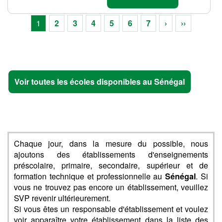
1
2
3
4
5
6
7
›
››
Voir toutes les écoles disponibles au Sénégal
Chaque jour, dans la mesure du possible, nous
ajoutons des établissements d'enseignements
préscolaire, primaire, secondaire, supérieur et de
formation technique et professionnelle au
Sénégal
. Si
vous ne trouvez pas encore un établissement, veuillez
SVP revenir ultérieurement.
Si vous êtes un responsable d'établissement et voulez
voir apparaître votre établissement dans la liste des