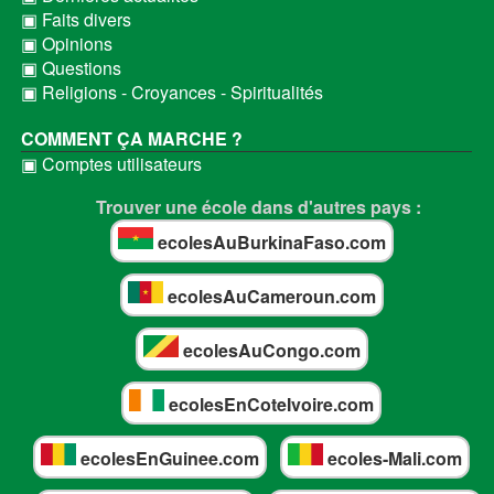
▣ Faits divers
▣ Opinions
▣ Questions
▣ Religions - Croyances - Spiritualités
COMMENT ÇA MARCHE ?
▣ Comptes utilisateurs
Trouver une école dans d'autres pays :
ecolesAuBurkinaFaso.com
ecolesAuCameroun.com
ecolesAuCongo.com
ecolesEnCoteIvoire.com
ecolesEnGuinee.com
ecoles-Mali.com