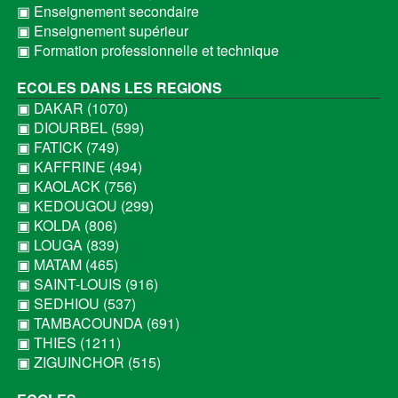
▣ Enseignement secondaire
▣ Enseignement supérieur
▣ Formation professionnelle et technique
ECOLES DANS LES REGIONS
▣ DAKAR (1070)
▣ DIOURBEL (599)
▣ FATICK (749)
▣ KAFFRINE (494)
▣ KAOLACK (756)
▣ KEDOUGOU (299)
▣ KOLDA (806)
▣ LOUGA (839)
▣ MATAM (465)
▣ SAINT-LOUIS (916)
▣ SEDHIOU (537)
▣ TAMBACOUNDA (691)
▣ THIES (1211)
▣ ZIGUINCHOR (515)