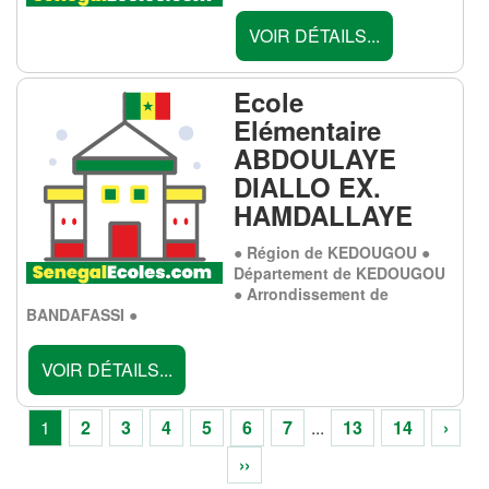
VOIR DÉTAILS...
Ecole
Elémentaire
ABDOULAYE
DIALLO EX.
HAMDALLAYE
● Région de KEDOUGOU ●
Département de KEDOUGOU
● Arrondissement de
BANDAFASSI ●
VOIR DÉTAILS...
1
2
3
4
5
6
7
...
13
14
›
››