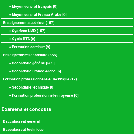
● Moyen général français [
0
]
● Moyen général Franco Arabe [
0
]
Enseignement supérieur (
157
)
● Système LMD [
157
]
● Cycle BTS [
0
]
● Formation continue [
9
]
Enseignement secondaire (
856
)
● Secondaire général [
689
]
● Secondaire Franco Arabe [
6
]
Formation professionnelle et technique (
12
)
● Secondaire technique [
0
]
● Formation professionnelle moyenne [
0
]
Examens et concours
Baccalauréat général
Baccalauréat technique