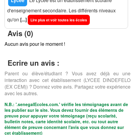
Lycée
Le Lycée est un établissement scolaire
d'enseignement secondaire. Les différents niveaux
qu'on
[...]
Lire plus et voir toutes les écoles
Avis (0)
Aucun avis pour le moment !
Ecrire un avis :
Parent ou élève/étudiant ? Vous avez déjà eu une
interaction avec cet établissement (LYCEE DINDEFELO
(EX CEM)) ? Donnez votre avis. Partagez votre expérience
avec les autres.
N.B.:
'.senegalEcoles.com.'
vérifie les témoignages avant de
les publier sur le site. Vous devez fournir des éléments de
preuve pour appuyer votre témoignage (reçu scolarité,
bulletin notes, carte identité scolaire, etc. ou tout autre
élément de preuve concernant l'avis que vous donnez sur
cet établissement)