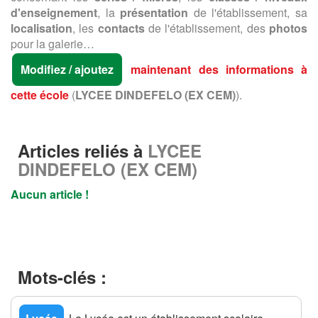
d'enseignement
, la
présentation
de l'établissement, sa
localisation
, les
contacts
de l'établissement, des
photos
pour la galerie…
Modifiez / ajoutez
maintenant des informations à
cette école
(
LYCEE DINDEFELO (EX CEM)
).
Articles reliés à
LYCEE
DINDEFELO (EX CEM)
Aucun article !
Mots-clés :