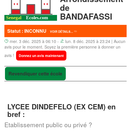
de
BANDAFASSI
Statut : INCONNU
VOIR DÉTAILS...
mer. 3 déc. 2025 à 06:10 -
lun. 8 déc. 2025 à 23:24 | Aucun
avis pour le moment. Soyez la première personne à donner un
avis !
Donnez un avis maintenant
Revendiquer cette école
LYCEE DINDEFELO (EX CEM) en
bref :
Etablissement public ou privé ?