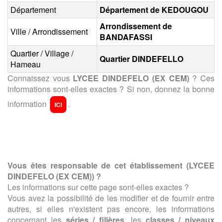
Département
Département de KEDOUGOU
Arrondissement de
Ville / Arrondissement
BANDAFASSI
Quartier / Village /
Quartier DINDEFELLO
Hameau
Connaissez vous
LYCEE DINDEFELO (EX CEM)
? Ces
informations sont-elles exactes ? Si non, donnez la bonne
information
.
ICI
Vous êtes responsable de cet établissement (
LYCEE
DINDEFELO (EX CEM)
) ?
Les informations sur cette page sont-elles exactes ?
Vous avez la possibilité de les modifier et de fournir entre
autres, si elles n'existent pas encore, les informations
concernant les
séries / filières
, les
classes / niveaux