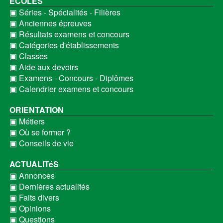
ECOLES
▣ Séries - Spécialités - Filières
▣ Anciennes épreuves
▣ Résultats examens et concours
▣ Catégories d'établissements
▣ Classes
▣ Aide aux devoirs
▣ Examens - Concours - Diplômes
▣ Calendrier examens et concours
ORIENTATION
▣ Métiers
▣ Où se former ?
▣ Conseils de vie
ACTUALITéS
▣ Annonces
▣ Dernières actualités
▣ Faits divers
▣ Opinions
▣ Questions