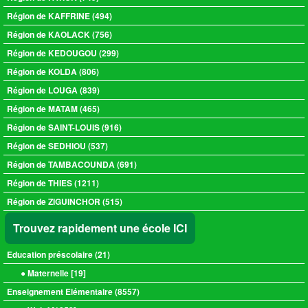
Région de KAFFRINE (494)
Région de KAOLACK (756)
Région de KEDOUGOU (299)
Région de KOLDA (806)
Région de LOUGA (839)
Région de MATAM (465)
Région de SAINT-LOUIS (916)
Région de SEDHIOU (537)
Région de TAMBACOUNDA (691)
Région de THIES (1211)
Région de ZIGUINCHOR (515)
Trouvez rapidement une école ICI
Education préscolaire (
21
)
● Maternelle [
19
]
Enseignement Elémentaire (
8557
)