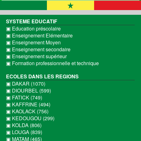
SYSTEME EDUCATIF
▣ Education préscolaire
▣ Enseignement Elémentaire
▣ Enseignement Moyen
▣ Enseignement secondaire
▣ Enseignement supérieur
▣ Formation professionnelle et technique
ECOLES DANS LES REGIONS
▣ DAKAR (1070)
▣ DIOURBEL (599)
▣ FATICK (749)
▣ KAFFRINE (494)
▣ KAOLACK (756)
▣ KEDOUGOU (299)
▣ KOLDA (806)
▣ LOUGA (839)
▣ MATAM (465)