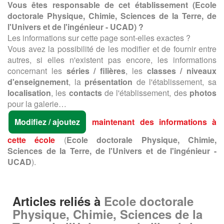
Vous êtes responsable de cet établissement (
Ecole
doctorale Physique, Chimie, Sciences de la Terre, de
l'Univers et de l'ingénieur - UCAD
) ?
Les informations sur cette page sont-elles exactes ?
Vous avez la possibilité de les modifier et de fournir entre
autres, si elles n'existent pas encore, les informations
concernant les
séries / filières
, les
classes / niveaux
d'enseignement
, la
présentation
de l'établissement, sa
localisation
, les
contacts
de l'établissement, des
photos
pour la galerie…
Modifiez / ajoutez
maintenant des informations à
cette école
(
Ecole doctorale Physique, Chimie,
Sciences de la Terre, de l'Univers et de l'ingénieur -
UCAD
).
Articles reliés à
Ecole doctorale
Physique, Chimie, Sciences de la