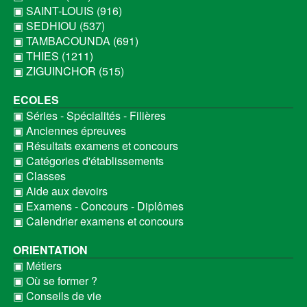
▣ SAINT-LOUIS (916)
▣ SEDHIOU (537)
▣ TAMBACOUNDA (691)
▣ THIES (1211)
▣ ZIGUINCHOR (515)
ECOLES
▣ Séries - Spécialités - Filières
▣ Anciennes épreuves
▣ Résultats examens et concours
▣ Catégories d'établissements
▣ Classes
▣ Aide aux devoirs
▣ Examens - Concours - Diplômes
▣ Calendrier examens et concours
ORIENTATION
▣ Métiers
▣ Où se former ?
▣ Conseils de vie