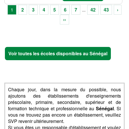
1
2
3
4
5
6
7
...
42
43
›
››
Voir toutes les écoles disponibles au Sénégal
Chaque jour, dans la mesure du possible, nous
ajoutons des établissements d'enseignements
préscolaire, primaire, secondaire, supérieur et de
formation technique et professionnelle au
Sénégal
. Si
vous ne trouvez pas encore un établissement, veuillez
SVP revenir ultérieurement.
Si vous êtes un responsable d'établissement et voulez