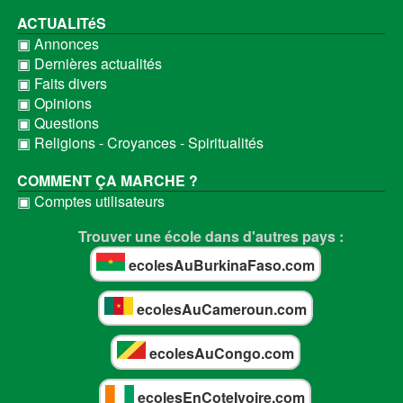
ACTUALITéS
▣ Annonces
▣ Dernières actualités
▣ Faits divers
▣ Opinions
▣ Questions
▣ Religions - Croyances - Spiritualités
COMMENT ÇA MARCHE ?
▣ Comptes utilisateurs
Trouver une école dans d'autres pays :
ecolesAuBurkinaFaso.com
ecolesAuCameroun.com
ecolesAuCongo.com
ecolesEnCoteIvoire.com