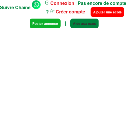
Connexion
| Pas encore de compte
Suivre Chaîne
?
Créer compte
Ajouter une école
|
Poster annonce
Aide aux exos