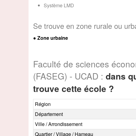
Système LMD
Se trouve en zone rurale ou urb
● Zone urbaine
Faculté de sciences écono
(FASEG) - UCAD :
dans qu
trouve cette école ?
Région
Département
Ville / Arrondissement
Quartier / Village / Hameau