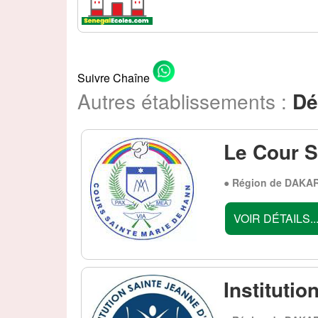
Suivre Chaîne
Autres établissements :
Dé
Le Cour S
● Région de DAKAR
VOIR DÉTAILS..
Institutio