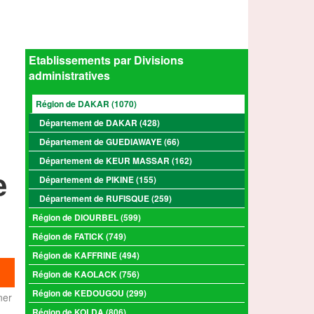
Etablissements par Divisions
administratives
Région de DAKAR (1070)
Département de DAKAR (428)
Département de GUEDIAWAYE (66)
Département de KEUR MASSAR (162)
e
Département de PIKINE (155)
Département de RUFISQUE (259)
Région de DIOURBEL (599)
Région de FATICK (749)
Région de KAFFRINE (494)
Région de KAOLACK (756)
Région de KEDOUGOU (299)
ner
Région de KOLDA (806)