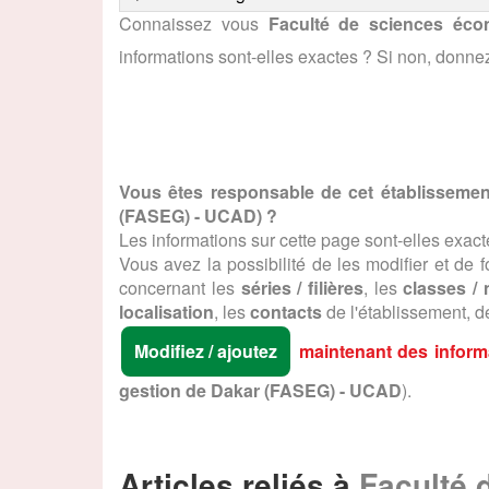
Connaissez vous
Faculté de sciences éc
informations sont-elles exactes ? Si non, donne
Vous êtes responsable de cet établissemen
(FASEG) - UCAD
) ?
Les informations sur cette page sont-elles exact
Vous avez la possibilité de les modifier et de fo
concernant les
séries / filières
, les
classes /
localisation
, les
contacts
de l'établissement, 
Modifiez / ajoutez
maintenant des informa
gestion de Dakar (FASEG) - UCAD
).
Articles reliés à
Faculté 