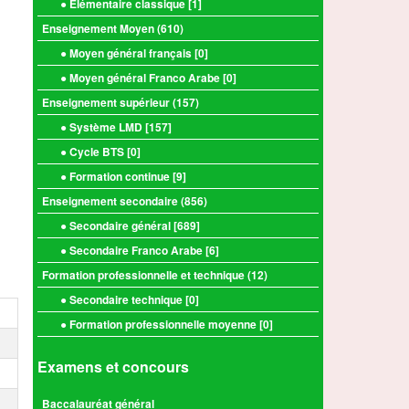
● Elémentaire classique [
1
]
Enseignement Moyen (
610
)
● Moyen général français [
0
]
● Moyen général Franco Arabe [
0
]
Enseignement supérieur (
157
)
● Système LMD [
157
]
● Cycle BTS [
0
]
● Formation continue [
9
]
Enseignement secondaire (
856
)
● Secondaire général [
689
]
● Secondaire Franco Arabe [
6
]
Formation professionnelle et technique (
12
)
● Secondaire technique [
0
]
● Formation professionnelle moyenne [
0
]
Examens et concours
Baccalauréat général