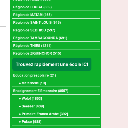
Région de LOUGA (839)
Région de MATAM (465)
Région de SAINT-LOUIS (916)
Région de SEDHIOU (537)
Région de TAMBACOUNDA (691)
Région de THIES (1211)
Région de ZIGUINCHOR (515)
Trouvez rapidement une école ICI
Education préscolaire (
21
)
● Maternelle [
19
]
Enseignement Elémentaire (
8557
)
● Wolof [
1853
]
● Seereer [
439
]
● Primaire Franco Arabe [
392
]
● Pulaar [
988
]