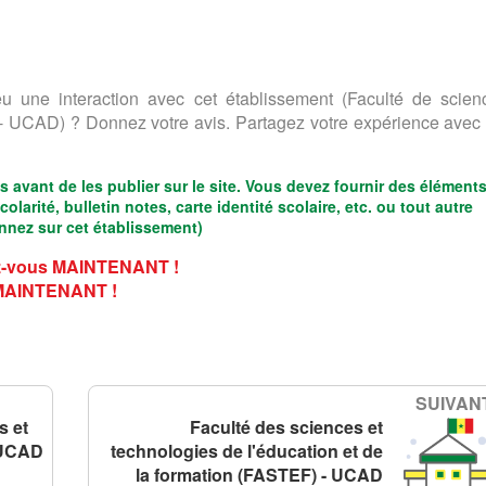
u une interaction avec cet établissement (Faculté de scien
 UCAD) ? Donnez votre avis. Partagez votre expérience avec 
s avant de les publier sur le site. Vous devez fournir des élément
arité, bulletin notes, carte identité scolaire, etc. ou tout autre
nnez sur cet établissement)
-vous MAINTENANT !
 MAINTENANT !
SUIVANT
s et
Faculté des sciences et
- UCAD
technologies de l'éducation et de
la formation (FASTEF) - UCAD