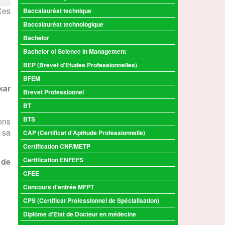
es
Baccalauréat technique
Baccalauréat technologique
Bachelor
Bachelor of Science in Management
BEP (Brevet d'Etudes Professionnelles)
BFEM
kar
Brevet Professionnel
BT
BTS
ions
 sa
CAP (Certificat d'Aptitude Professionnelle)
Certification CNF/METP
Certification ENFEFS
 de
CFEE
Concours d'entrée MFPT
CPS (Certificat Professionnel de Spécialisation)
Diplôme d'Etat de Docteur en médecine