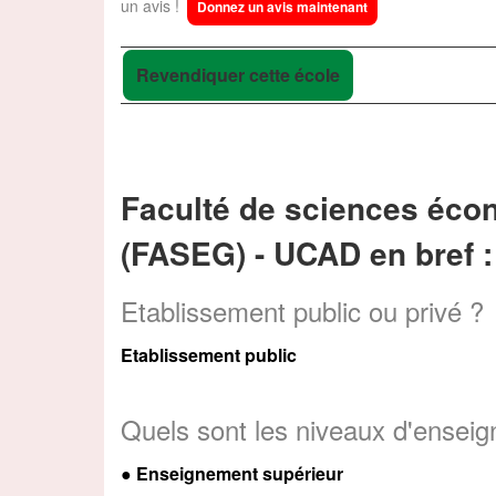
un avis !
Donnez un avis maintenant
Revendiquer cette école
Faculté de sciences éco
(FASEG) - UCAD en bref :
Etablissement public ou privé ?
Etablissement public
Quels sont les niveaux d'ensei
●
Enseignement supérieur