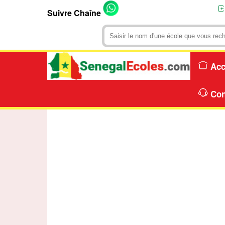
Suivre Chaîne
Acc
Con