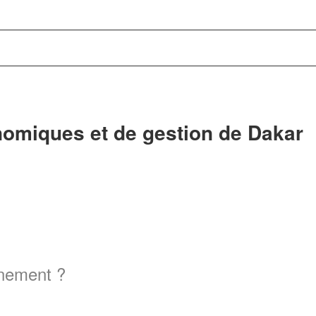
nomiques et de gestion de Dakar
gnement ?