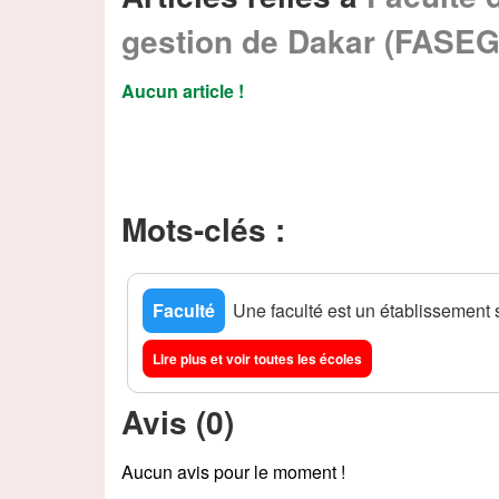
gestion de Dakar (FASEG
Aucun article !
Mots-clés :
Faculté
Une faculté est un établissement 
Lire plus et voir toutes les écoles
Avis (0)
Aucun avis pour le moment !