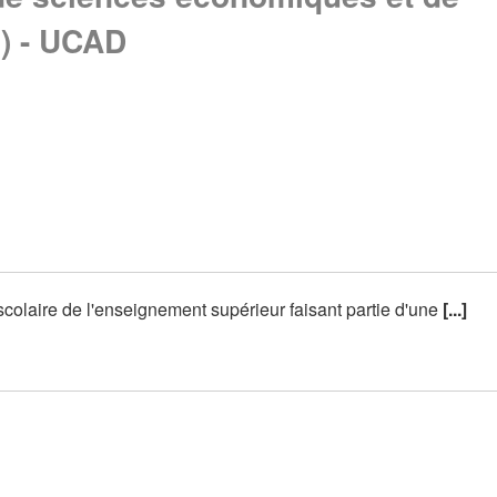
) - UCAD
scolaire de l'enseignement supérieur faisant partie d'une
[...]