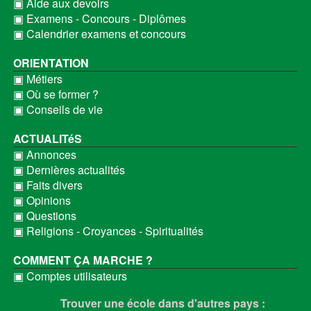
▣ Aide aux devoirs
▣ Examens - Concours - Diplômes
▣ Calendrier examens et concours
ORIENTATION
▣ Métiers
▣ Où se former ?
▣ Conseils de vie
ACTUALITéS
▣ Annonces
▣ Dernières actualités
▣ Faits divers
▣ Opinions
▣ Questions
▣ Religions - Croyances - Spiritualités
COMMENT ÇA MARCHE ?
▣ Comptes utilisateurs
Trouver une école dans d'autres pays :