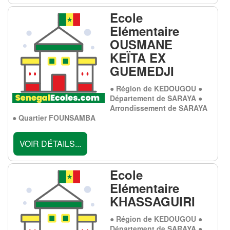
Ecole
Elémentaire
OUSMANE
KEÏTA EX
GUEMEDJI
● Région de KEDOUGOU ●
Département de SARAYA ●
Arrondissement de SARAYA
● Quartier FOUNSAMBA
VOIR DÉTAILS...
Ecole
Elémentaire
KHASSAGUIRI
● Région de KEDOUGOU ●
Département de SARAYA ●