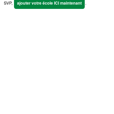
SVP,
ajouter votre école ICI maintenant
.