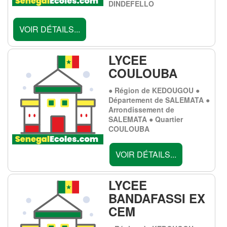
DINDEFELLO
VOIR DÉTAILS...
LYCEE
COULOUBA
● Région de KEDOUGOU ●
Département de SALEMATA ●
Arrondissement de
SALEMATA ● Quartier
COULOUBA
VOIR DÉTAILS...
LYCEE
BANDAFASSI EX
CEM