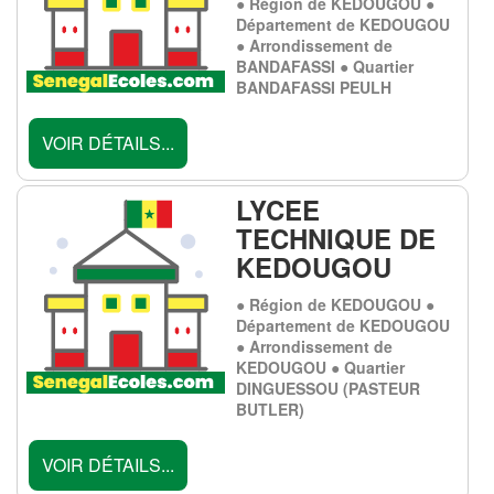
● Région de KEDOUGOU ●
Département de KEDOUGOU
● Arrondissement de
BANDAFASSI ● Quartier
BANDAFASSI PEULH
VOIR DÉTAILS...
LYCEE
TECHNIQUE DE
KEDOUGOU
● Région de KEDOUGOU ●
Département de KEDOUGOU
● Arrondissement de
KEDOUGOU ● Quartier
DINGUESSOU (PASTEUR
BUTLER)
VOIR DÉTAILS...