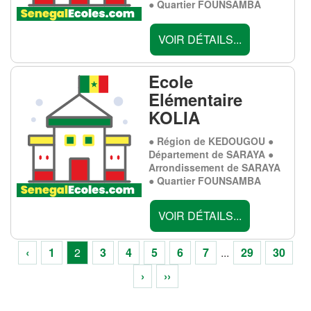
● Quartier FOUNSAMBA
VOIR DÉTAILS...
Ecole
Elémentaire
KOLIA
● Région de KEDOUGOU ●
Département de SARAYA ●
Arrondissement de SARAYA
● Quartier FOUNSAMBA
VOIR DÉTAILS...
‹
1
2
3
4
5
6
7
...
29
30
›
››