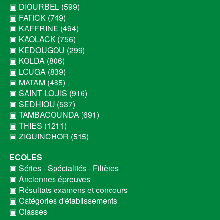
▣ DIOURBEL (599)
▣ FATICK (749)
▣ KAFFRINE (494)
▣ KAOLACK (756)
▣ KEDOUGOU (299)
▣ KOLDA (806)
▣ LOUGA (839)
▣ MATAM (465)
▣ SAINT-LOUIS (916)
▣ SEDHIOU (537)
▣ TAMBACOUNDA (691)
▣ THIES (1211)
▣ ZIGUINCHOR (515)
ECOLES
▣ Séries - Spécialités - Filières
▣ Anciennes épreuves
▣ Résultats examens et concours
▣ Catégories d'établissements
▣ Classes