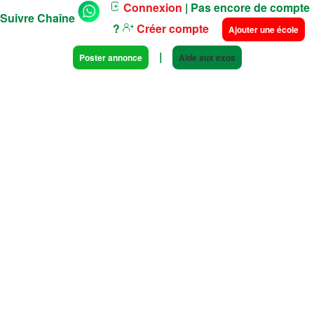
Connexion
| Pas encore de compte
Suivre Chaîne
?
Créer compte
Ajouter une école
|
Poster annonce
Aide aux exos