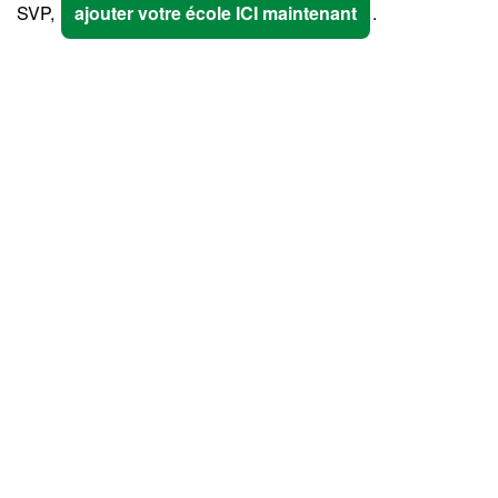
SVP,
ajouter votre école ICI maintenant
.