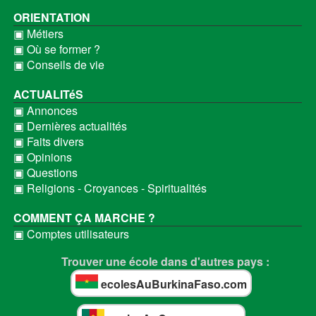
ORIENTATION
▣ Métiers
▣ Où se former ?
▣ Conseils de vie
ACTUALITéS
▣ Annonces
▣ Dernières actualités
▣ Faits divers
▣ Opinions
▣ Questions
▣ Religions - Croyances - Spiritualités
COMMENT ÇA MARCHE ?
▣ Comptes utilisateurs
Trouver une école dans d'autres pays :
ecolesAuBurkinaFaso.com