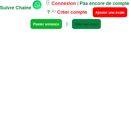
Connexion
| Pas encore de compte
Suivre Chaîne
?
Créer compte
Ajouter une école
|
Poster annonce
Aide aux exos