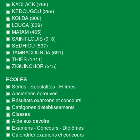
▣ KAOLACK (756)
▣ KEDOUGOU (299)
▣ KOLDA (806)
▣ LOUGA (839)
▣ MATAM (465)
▣ SAINT-LOUIS (916)
▣ SEDHIOU (537)
▣ TAMBACOUNDA (691)
▣ THIES (1211)
▣ ZIGUINCHOR (515)
ECOLES
▣ Séries - Spécialités - Filières
▣ Anciennes épreuves
▣ Résultats examens et concours
▣ Catégories d'établissements
▣ Classes
▣ Aide aux devoirs
▣ Examens - Concours - Diplômes
▣ Calendrier examens et concours