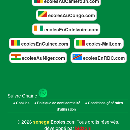
ecolesAuCameroun.com
ecolesAuCongo.com
ecolesEnCoteIvoire.com
ecolesEnGuinee.com
ecoles-Mali.com
ecolesAuNiger.com
ecolesEnRDC.com
Suivre Chaîne
● Cookies
● Politique de confidentialité
● Conditions générales
d'utilisation
© 2026
senegal
Ecoles
.com Tous droits réservés.
développé par
bidzoni