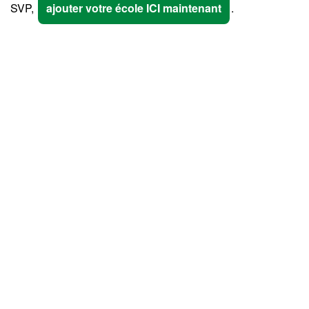
SVP,
ajouter votre école ICI maintenant
.