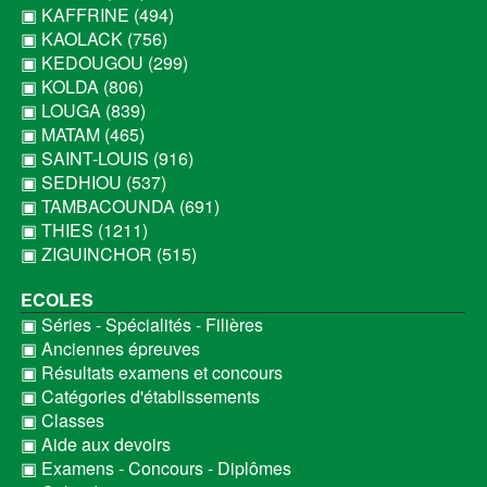
▣ KAFFRINE (494)
▣ KAOLACK (756)
▣ KEDOUGOU (299)
▣ KOLDA (806)
▣ LOUGA (839)
▣ MATAM (465)
▣ SAINT-LOUIS (916)
▣ SEDHIOU (537)
▣ TAMBACOUNDA (691)
▣ THIES (1211)
▣ ZIGUINCHOR (515)
ECOLES
▣ Séries - Spécialités - Filières
▣ Anciennes épreuves
▣ Résultats examens et concours
▣ Catégories d'établissements
▣ Classes
▣ Aide aux devoirs
▣ Examens - Concours - Diplômes