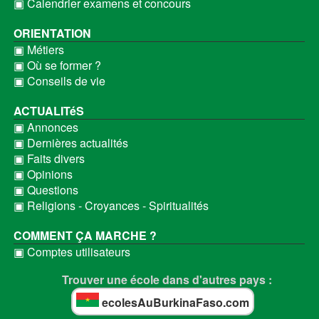
▣ Calendrier examens et concours
ORIENTATION
▣ Métiers
▣ Où se former ?
▣ Conseils de vie
ACTUALITéS
▣ Annonces
▣ Dernières actualités
▣ Faits divers
▣ Opinions
▣ Questions
▣ Religions - Croyances - Spiritualités
COMMENT ÇA MARCHE ?
▣ Comptes utilisateurs
Trouver une école dans d'autres pays :
ecolesAuBurkinaFaso.com