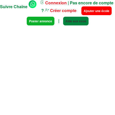
Connexion
| Pas encore de compte
Suivre Chaîne
?
Créer compte
Ajouter une école
|
Poster annonce
Aide aux exos