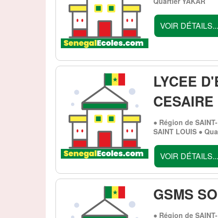
Quartier YAKAR
VOIR DÉTAILS..
LYCEE D
CESAIRE
● Région de SAINT
SAINT LOUIS ● Qu
VOIR DÉTAILS..
GSMS SO
● Région de SAINT