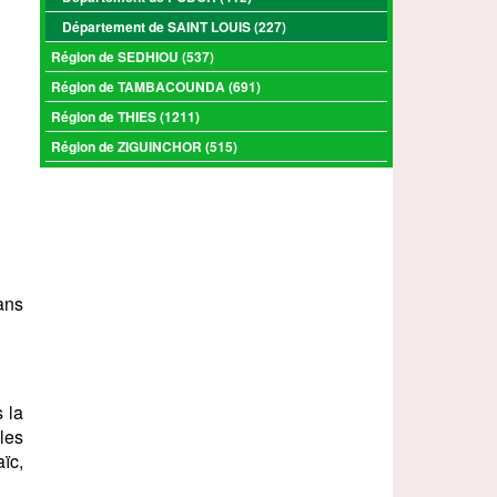
Département de SAINT LOUIS (227)
Région de SEDHIOU (537)
Région de TAMBACOUNDA (691)
Région de THIES (1211)
Région de ZIGUINCHOR (515)
ans
 la
les
ïc,