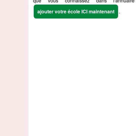
que vous connaissez dans l'annuaire
ajouter votre école ICI maintenant
.