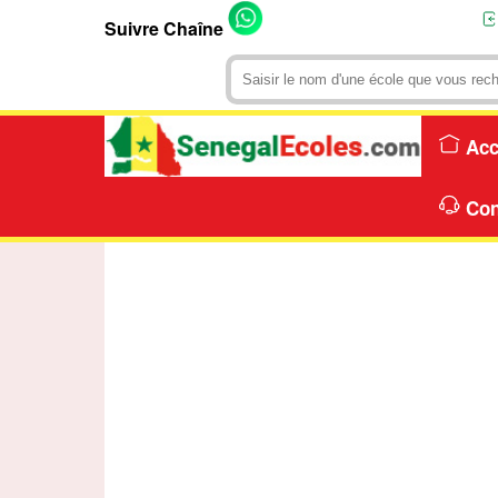
Suivre Chaîne
Acc
Con