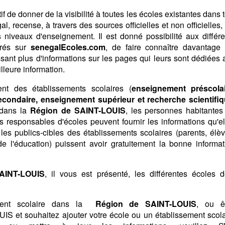
if de donner de la visibilité à toutes les écoles existantes dans 
l, recense, à travers des sources officielles et non officielles,
s niveaux d'enseignement. Il est donné possibilité aux différe
trés sur
senegalEcoles.com
, de faire connaître davantage 
issant plus d'informations sur les pages qui leurs sont dédiées 
illeure information.
nt des établissements scolaires (
enseignement préscolai
condaire, enseignement supérieur et recherche scientifiq
 dans la
Région de SAINT-LOUIS
, les personnes habitantes
nts responsables d'écoles peuvent fournir les informations qu'el
 les publics-cibles des établissements scolaires (parents, élèv
de l'éducation) puissent avoir gratuitement la bonne informat
AINT-LOUIS
, il vous est présenté, les différentes écoles d
ement scolaire dans la
Région de SAINT-LOUIS
, ou ê
IS et souhaitez ajouter votre école ou un établissement scola