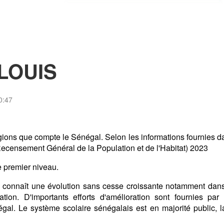
-LOUIS
0:47
ions que compte le Sénégal. Selon les informations fournies d
Recensement Général de la Population et de l'Habitat) 2023
e premier niveau.
n connaît une évolution sans cesse croissante notamment dans
ation. D'importants efforts d'amélioration sont fournies par 
égal. Le système scolaire sénégalais est en majorité public, la