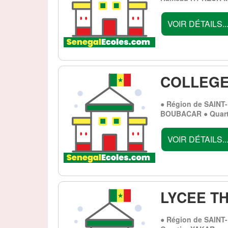
VOIR DÉTAILS..
COLLEGE
● Région de SAINT
BOUBACAR ● Quar
VOIR DÉTAILS..
LYCEE T
● Région de SAINT