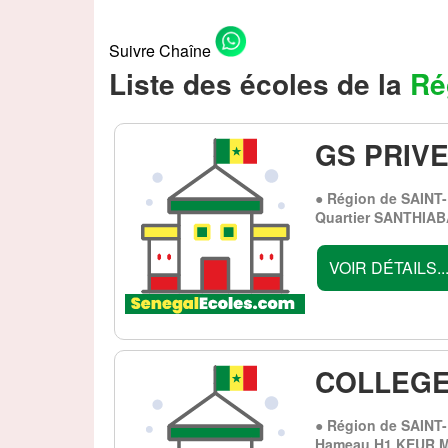
Suivre Chaîne
Liste des écoles de la
Ré
GS PRIV
● Région de SAINT
Quartier SANTHIABA
VOIR DÉTAILS..
COLLEGE
● Région de SAINT
Hameau H1 KEUR 